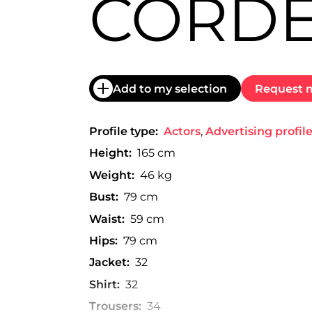
CORD
trabajo
a
nivel
nacional
e
internacional
a
Add to my selection
Request m
modelos,
actores
y
Profile type:
Actors
,
Advertising profil
presentadores.
Height:
165 cm
Weight:
46 kg
Bust:
79 cm
Waist:
59 cm
Hips:
79 cm
Jacket:
32
Shirt:
32
Trousers:
34