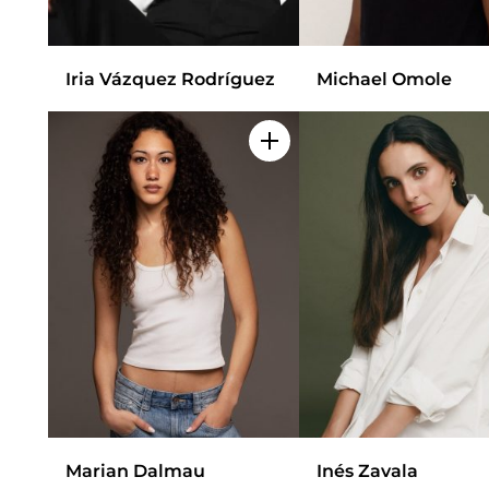
Iria Vázquez Rodríguez
Michael Omole
Add to my selection
Marian Dalmau
Inés Zavala