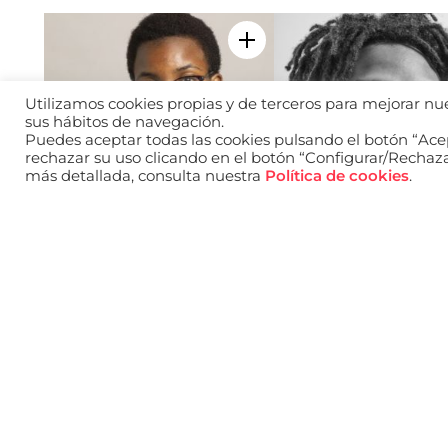
Add to my selection
Utilizamos cookies propias y de terceros para mejorar nues
sus hábitos de navegación.
Puedes aceptar todas las cookies pulsando el botón “Acep
rechazar su uso clicando en el botón “Configurar/Rechaz
más detallada, consulta nuestra
Política de cookies
.
Hidaya Nassoro Mpaya
Luiz Felipe
Add to my selection