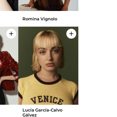
Romina Vignolo
Add to my selection
Add to my selection
Lucía García-Calvo
Gálvez