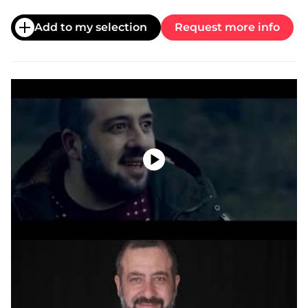
Add to my selection
Request more info