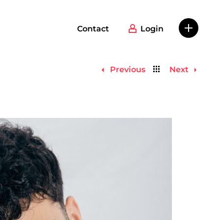
Contact
Login
Back
Previous
Next
to
list