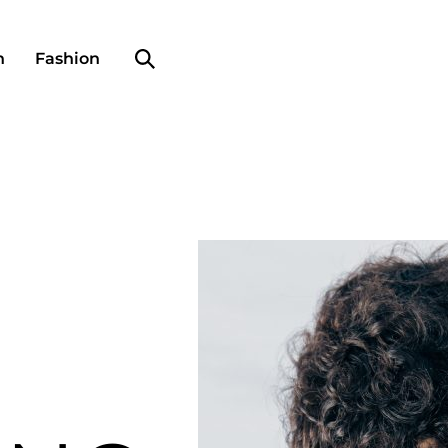
Search profile
n
Fashion