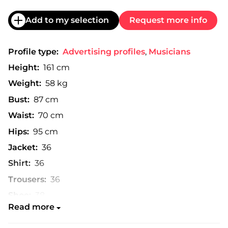
Add to my selection
Request more info
Profile type:
Advertising profiles
,
Musicians
Height:
161 cm
Weight:
58 kg
Bust:
87 cm
Waist:
70 cm
Hips:
95 cm
Jacket:
36
Shirt:
36
Trousers:
36
Shoe:
38
Read more