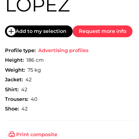
LOPEZ
Add to my selection
Request more info
Profile type:
Advertising profiles
Height:
186 cm
Weight:
75 kg
Jacket:
42
Shirt:
42
Trousers:
40
Shoe:
42
Print composite