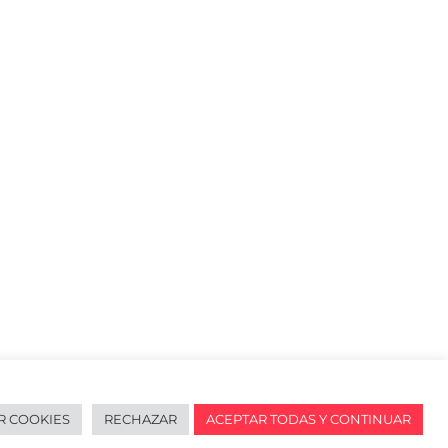
R COOKIES
RECHAZAR
ACEPTAR TODAS Y CONTINUAR