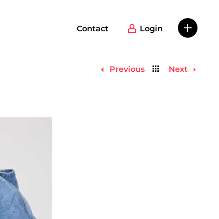
Contact
Login
Back
Previous
Next
to
list