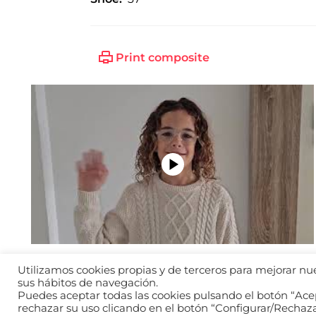
Print composite
Utilizamos cookies propias y de terceros para mejorar nues
sus hábitos de navegación.
Puedes aceptar todas las cookies pulsando el botón “Acep
2026 © WANTED
rechazar su uso clicando en el botón “Configurar/Rechaz