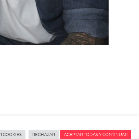
R COOKIES
RECHAZAR
ACEPTAR TODAS Y CONTINUAR