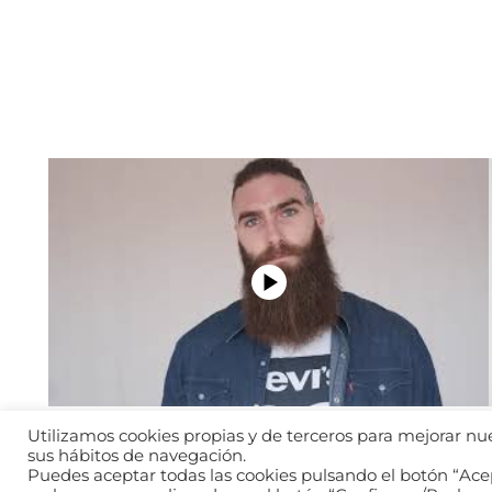
Utilizamos cookies propias y de terceros para mejorar nues
sus hábitos de navegación.
Puedes aceptar todas las cookies pulsando el botón “Acep
2026 © WANTED