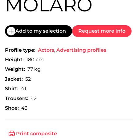
MOLARO
Add to my selection
Request more info
Profile type:
Actors
,
Advertising profiles
Height:
180 cm
Weight:
77 kg
Jacket:
52
Shirt:
41
Trousers:
42
Shoe:
43
Print composite