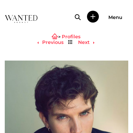
Profile search
Menu
Wanted
|
Profiles
Wanted
Back
es
Previous
Next
to
una
list
agencia
de
representación
de
actores
y
modelos
en
Madrid.
Más
de
diez
años
proporcionando
trabajo