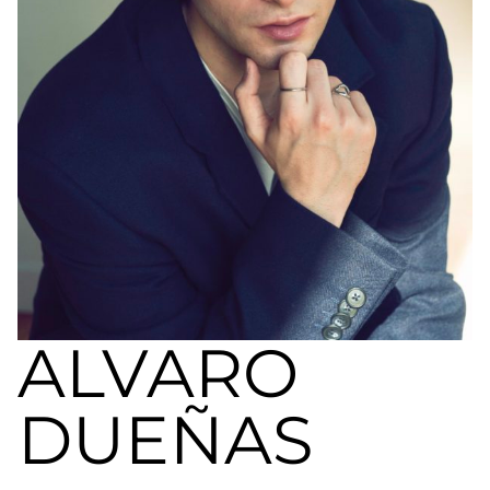
a
nivel
nacional
e
internacional
a
modelos,
actores
y
presentadores.
ALVARO
DUEÑAS