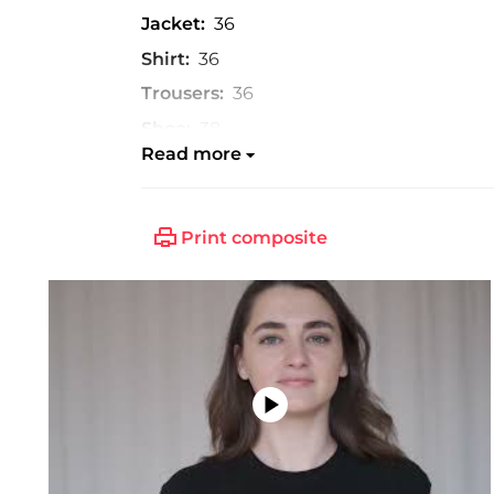
Jacket:
36
Shirt:
36
Trousers:
36
Shoe:
38
Read more
Print composite