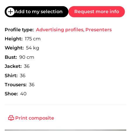
Add to my selection
Request more info
Profile type:
Advertising profiles
,
Presenters
Height:
175 cm
Weight:
54 kg
Bust:
90 cm
Jacket:
36
Shirt:
36
Trousers:
36
Shoe:
40
Print composite