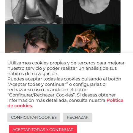
Utilizamos cookies propias y de terceros para mejorar
nuestro servicio y poder realizar un análisis de sus
hábitos de navegación.
Puedes aceptar todas las cookies pulsando el botón
“Aceptar todas y continuar” o configurarlas o
rechazar su uso clicando en el botón
“Configurar/Rechazar Cookies”. Si deseas obtener
información más detallada, consulta nuestra
Política
de cookies
.
CONFIGURAR COOKIES
RECHAZAR
Legal notice
Español
ACEPTAR TODAS Y CONTINUAR
2026 © WANTED