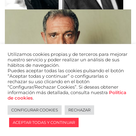
Utilizamos cookies propias y de terceros para mejorar
nuestro servicio y poder realizar un análisis de sus
hábitos de navegación.
Puedes aceptar todas las cookies pulsando el botón
“Aceptar todas y continuar” o configurarlas o
rechazar su uso clicando en el botón
“Configurar/Rechazar Cookies”. Si deseas obtener
información más detallada, consulta nuestra
Política
de cookies
.
CONFIGURAR COOKIES
RECHAZAR
Legal notice
Español
ACEPTAR TODAS Y CONTINUAR
2026 © WANTED