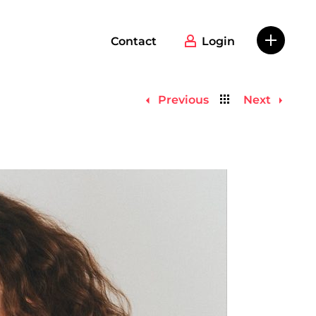
Contact
Login
Back
Previous
Next
to
list