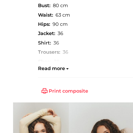
Bust:
80 cm
Waist:
63 cm
Hips:
90 cm
Jacket:
36
Shirt:
36
Trousers:
36
Shoe:
38
Read more
Print composite