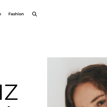
Search profile
n
Fashion
IZ