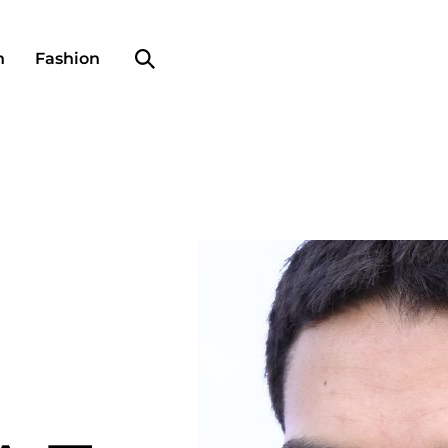
Search profile
n
Fashion
N