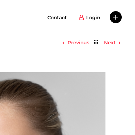
Contact
Login
Back
Previous
Next
to
list