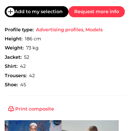
Add to my selection
Request more info
Profile type:
Advertising profiles
,
Models
Height:
186 cm
Weight:
73 kg
Jacket:
52
Shirt:
42
Trousers:
42
Shoe:
45
Print composite