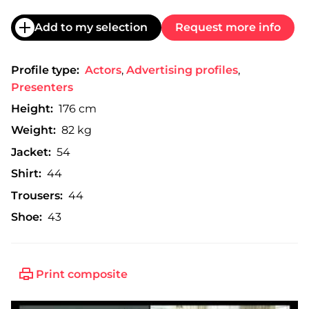
Add to my selection
Request more info
Profile type:
Actors
,
Advertising profiles
,
Presenters
Height:
176 cm
Weight:
82 kg
Jacket:
54
Shirt:
44
Trousers:
44
Shoe:
43
Print composite