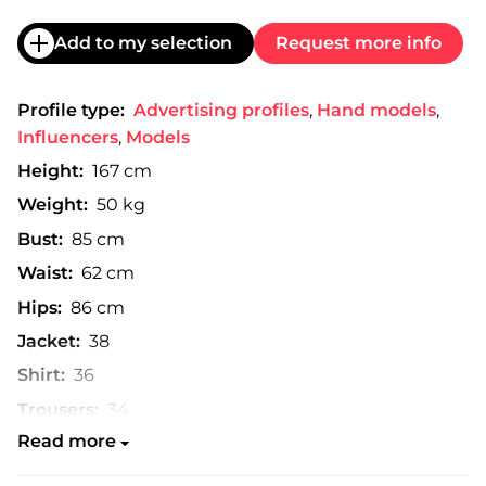
Add to my selection
Request more info
Profile type:
Advertising profiles
,
Hand models
,
Influencers
,
Models
Height:
167 cm
Weight:
50 kg
Bust:
85 cm
Waist:
62 cm
Hips:
86 cm
Jacket:
38
Shirt:
36
Trousers:
34
Read more
Shoe:
37