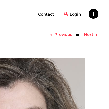
Contact
Login
Back
Previous
Next
to
list