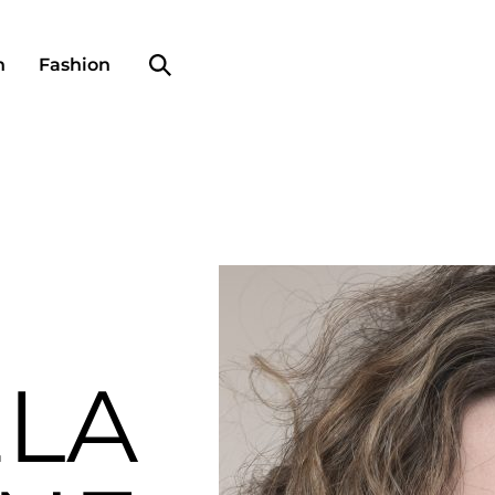
Search profile
n
Fashion
ELA