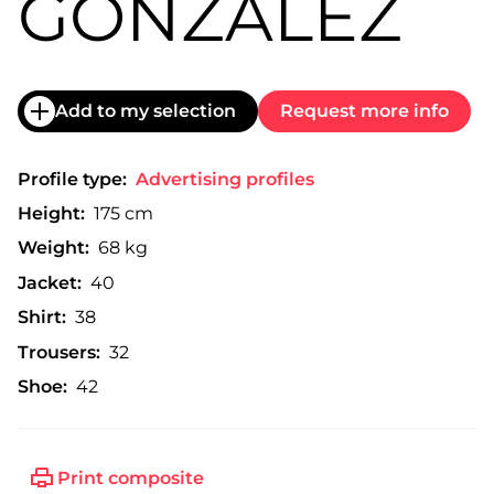
GONZÁLEZ
Add to my selection
Request more info
Profile type:
Advertising profiles
Height:
175 cm
Weight:
68 kg
Jacket:
40
Shirt:
38
Trousers:
32
Shoe:
42
Print composite