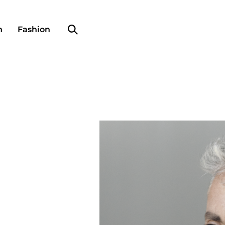
Search profile
n
Fashion