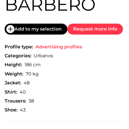
BARBERO
Add to my selection
Request more info
Profile type:
Advertising profiles
Categories:
Urbanos
Height:
186 cm
Weight:
70 kg
Jacket:
48
Shirt:
40
Trousers:
38
Shoe:
43