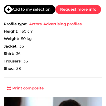
Add to my selection
Request more info
Profile type:
Actors
,
Advertising profiles
Height:
160 cm
Weight:
50 kg
Jacket:
36
Shirt:
36
Trousers:
36
Shoe:
38
Print composite