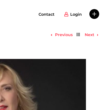
Contact
Login
Back
Previous
Next
to
list