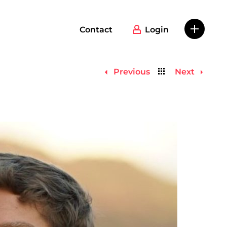
Contact
Login
Back
Previous
Next
to
list