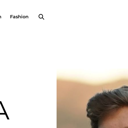
Search profile
n
Fashion
A