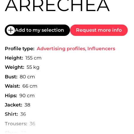
ARRECHEA
Add to my selection
Request more info
Profile type:
Advertising profiles
,
Influencers
Height:
155 cm
Weight:
55 kg
Bust:
80 cm
Waist:
66 cm
Hips:
90 cm
Jacket:
38
Shirt:
36
Trousers:
36
Shoe:
38