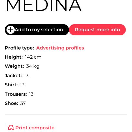
MEDINA
Add to my selection
Request more info
Profile type:
Advertising profiles
Height:
142 cm
Weight:
34 kg
Jacket:
13
Shirt:
13
Trousers:
13
Shoe:
37
Print composite