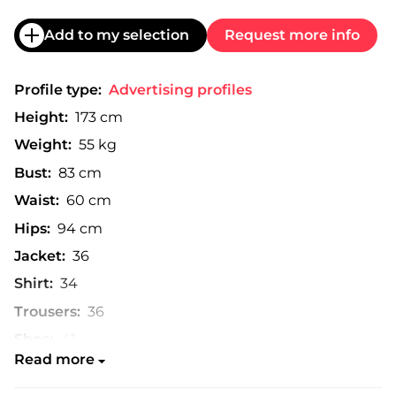
Add to my selection
Request more info
Profile type:
Advertising profiles
Height:
173 cm
Weight:
55 kg
Bust:
83 cm
Waist:
60 cm
Hips:
94 cm
Jacket:
36
Shirt:
34
Trousers:
36
Shoe:
41
Read more