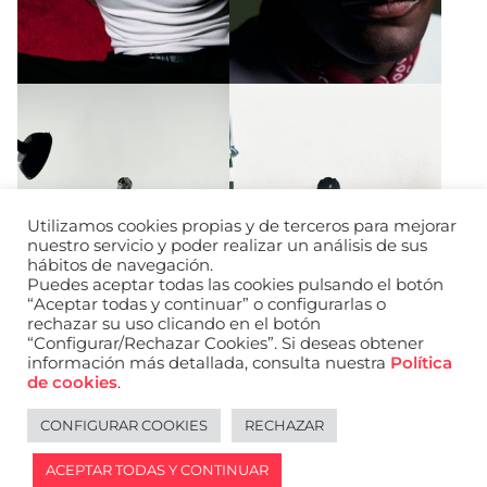
Utilizamos cookies propias y de terceros para mejorar
nuestro servicio y poder realizar un análisis de sus
hábitos de navegación.
Puedes aceptar todas las cookies pulsando el botón
“Aceptar todas y continuar” o configurarlas o
rechazar su uso clicando en el botón
“Configurar/Rechazar Cookies”. Si deseas obtener
información más detallada, consulta nuestra
Política
de cookies
.
CONFIGURAR COOKIES
RECHAZAR
Legal notice
Español
ACEPTAR TODAS Y CONTINUAR
2026 © WANTED