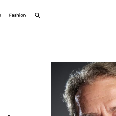
Search profile
n
Fashion