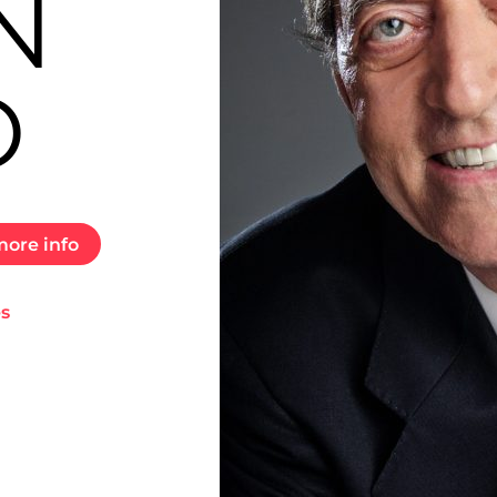
N
O
ore info
es