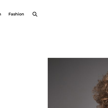
Search profile
n
Fashion