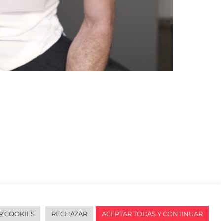
R COOKIES
RECHAZAR
ACEPTAR TODAS Y CONTINUAR