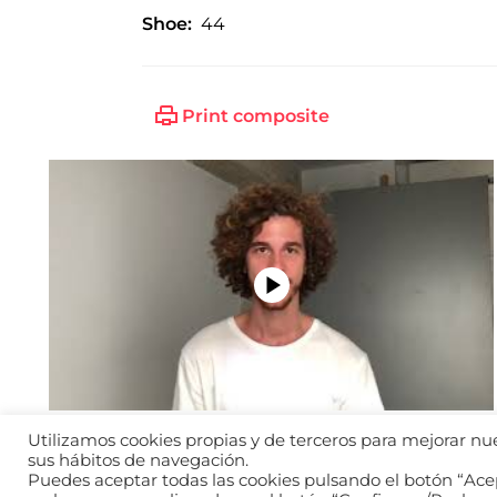
Shoe:
44
Print composite
Utilizamos cookies propias y de terceros para mejorar nues
sus hábitos de navegación.
Puedes aceptar todas las cookies pulsando el botón “Acep
2026 © WANTED