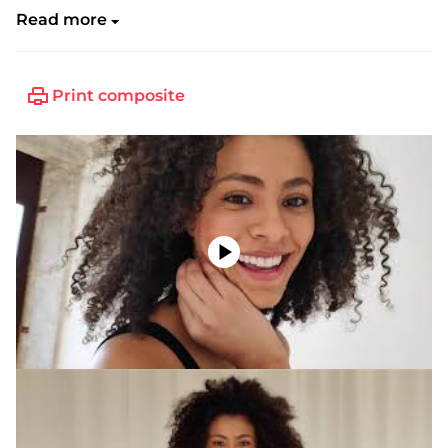
Read more
Shoe:
39
Print composite