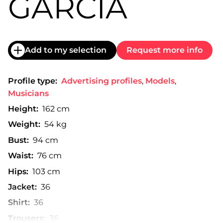
GARCÍA
Add to my selection
Request more info
Profile type:
Advertising profiles
,
Models
,
Musicians
Height:
162 cm
Weight:
54 kg
Bust:
94 cm
Waist:
76 cm
Hips:
103 cm
Jacket:
36
Shirt:
36
Trousers:
36