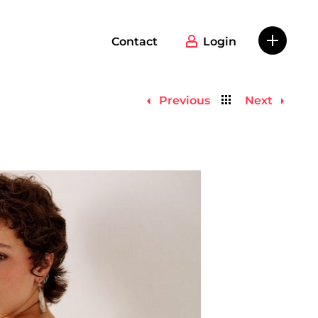
Contact
Login
Back
Previous
Next
to
list