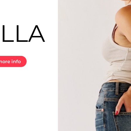
LLA
ore info