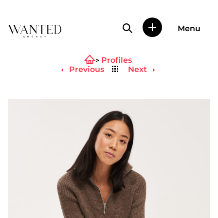
Profile search
Menu
Wanted
|
Profiles
Wanted
Back
es
Previous
Next
to
una
list
agencia
de
representación
de
actores
y
modelos
en
Madrid.
Más
de
diez
años
proporcionando
trabajo