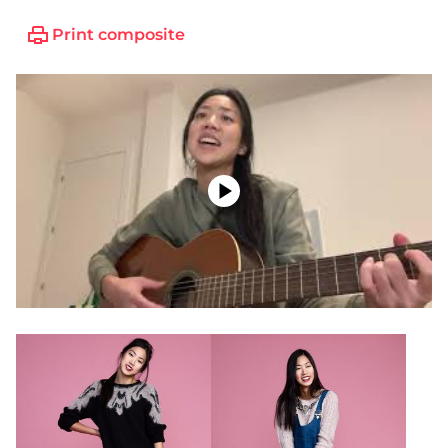
Print composite