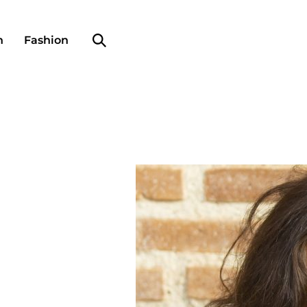
Search profile
n
Fashion