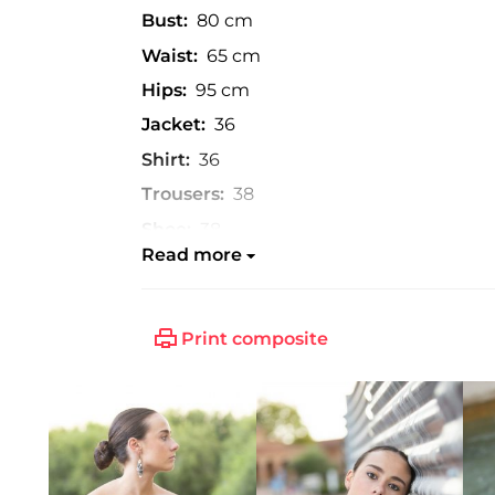
Bust:
80 cm
Waist:
65 cm
Hips:
95 cm
Jacket:
36
Shirt:
36
Trousers:
38
Shoe:
38
Read more
Print composite