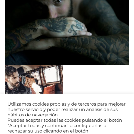
Utilizamos cookies propias y de terceros para mejorar
nuestro servicio y poder realizar un análisis de sus
hábitos de navegación.
Puedes aceptar todas las cookies pulsando el botón
“Aceptar todas y continuar” o configurarlas o
rechazar su uso clicando en el botón