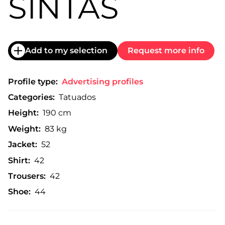
SINTAS
Add to my selection
Request more info
Profile type:
Advertising profiles
Categories:
Tatuados
Height:
190 cm
Weight:
83 kg
Jacket:
52
Shirt:
42
Trousers:
42
Shoe:
44