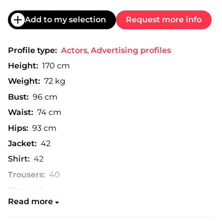
Add to my selection
Request more info
Profile type:
Actors
,
Advertising profiles
Height:
170 cm
Weight:
72 kg
Bust:
96 cm
Waist:
74 cm
Hips:
93 cm
Jacket:
42
Shirt:
42
Trousers:
40
Shoe:
41
Read more