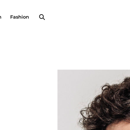
Search profile
n
Fashion