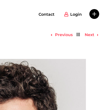
Contact
Login
Back
Previous
Next
to
list