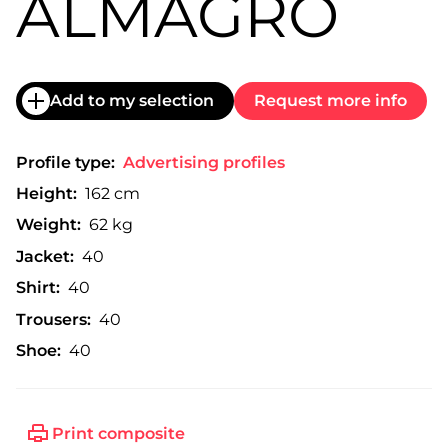
ALMAGRO
Add to my selection
Request more info
Profile type:
Advertising profiles
Height:
162 cm
Weight:
62 kg
Jacket:
40
Shirt:
40
Trousers:
40
Shoe:
40
Print composite