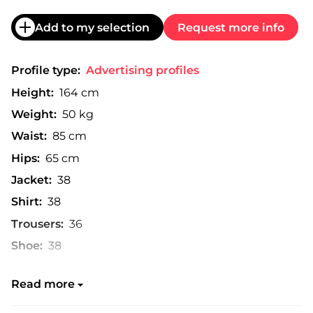
Add to my selection
Request more info
Profile type:
Advertising profiles
Height:
164 cm
Weight:
50 kg
Waist:
85 cm
Hips:
65 cm
Jacket:
38
Shirt:
38
Trousers:
36
Shoe:
38
Read more