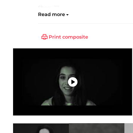
Shoe:
37
Read more
Print composite