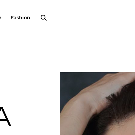
Search profile
n
Fashion
A