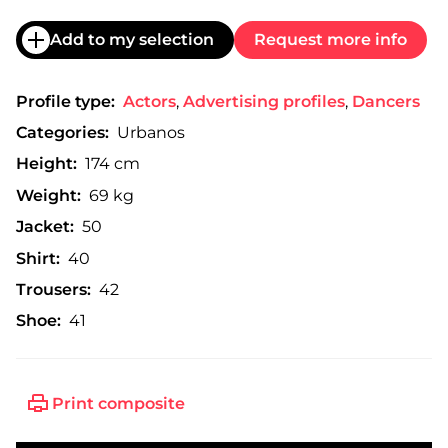
Add to my selection
Request more info
Profile type:
Actors
,
Advertising profiles
,
Dancers
Categories:
Urbanos
Height:
174 cm
Weight:
69 kg
Jacket:
50
Shirt:
40
Trousers:
42
Shoe:
41
Print composite