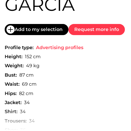
GARCÍA
Add to my selection
Request more info
Profile type:
Advertising profiles
Height:
152 cm
Weight:
49 kg
Bust:
87 cm
Waist:
69 cm
Hips:
82 cm
Jacket:
34
Shirt:
34
Trousers:
34
Shoe:
36