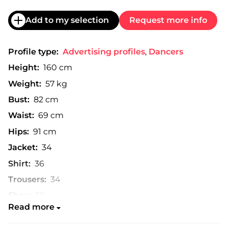
Add to my selection
Request more info
Profile type:
Advertising profiles
,
Dancers
Height:
160 cm
Weight:
57 kg
Bust:
82 cm
Waist:
69 cm
Hips:
91 cm
Jacket:
34
Shirt:
36
Trousers:
34
Shoe:
38
Read more