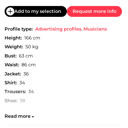
Add to my selection
Request more info
Profile type:
Advertising profiles
,
Musicians
Height:
166 cm
Weight:
50 kg
Bust:
63 cm
Waist:
86 cm
Jacket:
36
Shirt:
34
Trousers:
34
Shoe:
38
Read more