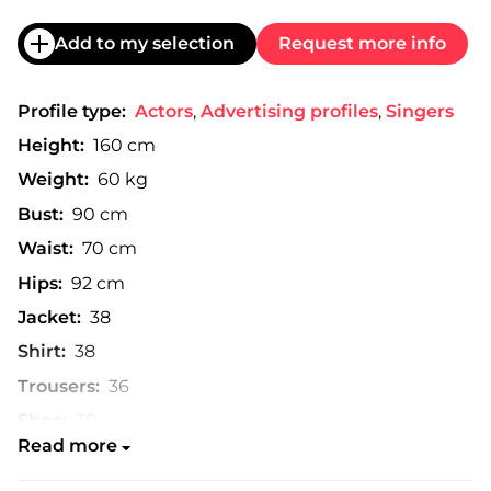
Add to my selection
Request more info
Profile type:
Actors
,
Advertising profiles
,
Singers
Height:
160 cm
Weight:
60 kg
Bust:
90 cm
Waist:
70 cm
Hips:
92 cm
Jacket:
38
Shirt:
38
Trousers:
36
Shoe:
38
Read more