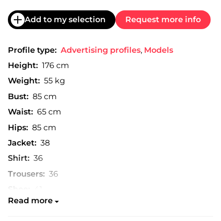
Add to my selection
Request more info
Profile type:
Advertising profiles
,
Models
Height:
176 cm
Weight:
55 kg
Bust:
85 cm
Waist:
65 cm
Hips:
85 cm
Jacket:
38
Shirt:
36
Trousers:
36
Shoe:
41
Read more